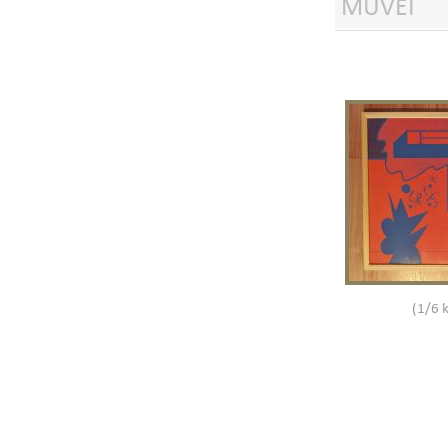
MŰVEI
(1/6 