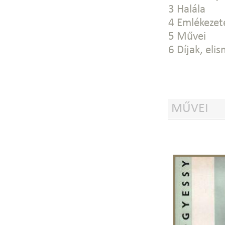
3 Halála
4 Emlékezet
5 Művei
6 Díjak, elis
MŰVEI