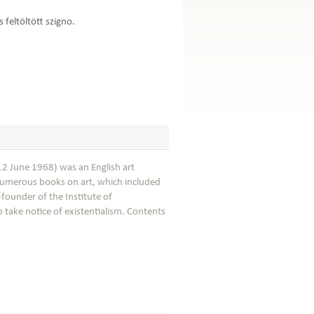
 feltöltött szigno.
2 June 1968) was an English art
r numerous books on art, which included
-founder of the Institute of
o take notice of existentialism. Contents