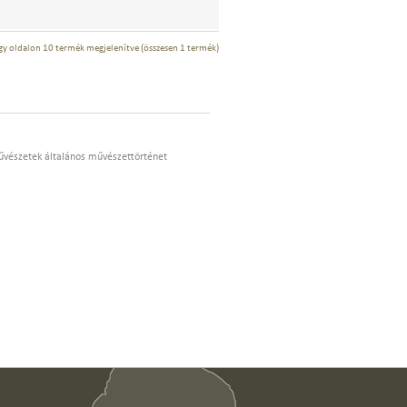
gy oldalon 10 termék megjelenítve (összesen 1 termék)
űvészetek általános művészettörténet