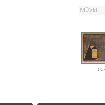
MŰVEI
(1/1 